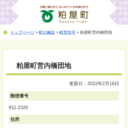
トップページ
>
町の施設
>
町営住宅
> 粕屋町営内橋団地
粕屋町営内橋団地
更新日：2022年2月16日
郵便番号
811-2320
住所