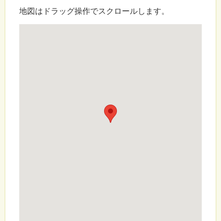
地図はドラッグ操作でスクロールします。