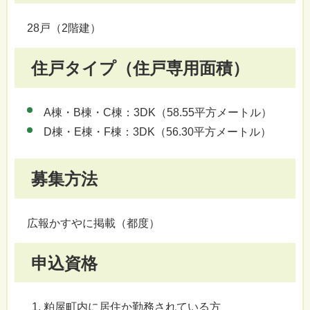
28戸（2階建）
住戸タイプ（住戸専用面積）
A棟・B棟・C棟：3DK（58.55平方メートル）
D棟・E棟・F棟：3DK（56.30平方メートル）
募集方法
広報かすやに掲載（都度）
申込資格
粕屋町内に居住か勤務されている方