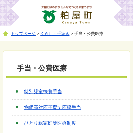
トップページ
>
くらし・手続き
> 手当・公費医療
手当・公費医療
特別児童扶養手当
物価高対応子育て応援手当
ひとり親家庭等医療制度