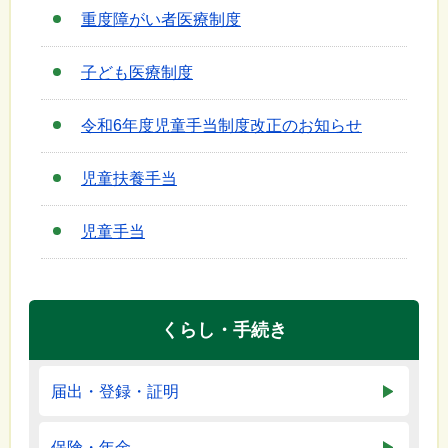
重度障がい者医療制度
子ども医療制度
令和6年度児童手当制度改正のお知らせ
児童扶養手当
児童手当
くらし・手続き
届出・登録・証明
保険・年金