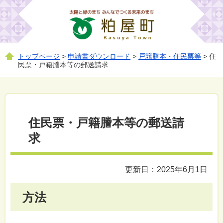
トップページ
>
申請書ダウンロード
>
戸籍謄本・住民票等
> 住
民票・戸籍謄本等の郵送請求
住民票・戸籍謄本等の郵送請
求
更新日：2025年6月1日
方法