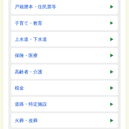
戸籍謄本・住民票等
子育て・教育
上水道・下水道
保険・医療
高齢者・介護
税金
道路・特定施設
火葬・改葬