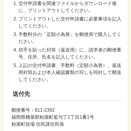
交付申請書を関連ファイルからダウンロード後
に、プリントアウトしてください。
プリントアウトした交付申請書に必要事項を記入
してください。
手数料分の「定額小為替」を郵便局で購入してく
ださい。
切手を貼った封筒（返送用）に、請求者の郵便番
号、住所、氏名を記入してください。
上記の交付申請書、手数料（定額小為替）、返送
用封筒および本人確認書類の写しを同封して郵送
してください。
送付先
郵便番号：811-2392
福岡県糟屋郡粕屋町駕与丁1丁目1番1号
粕屋町役場 住民課住民係